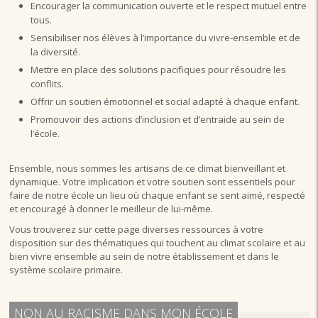
Encourager la communication ouverte et le respect mutuel entre
tous.
Sensibiliser nos élèves à l’importance du vivre-ensemble et de
la diversité.
Mettre en place des solutions pacifiques pour résoudre les
conflits.
Offrir un soutien émotionnel et social adapté à chaque enfant.
Promouvoir des actions d’inclusion et d’entraide au sein de
l’école.
Ensemble, nous sommes les artisans de ce climat bienveillant et
dynamique. Votre implication et votre soutien sont essentiels pour
faire de notre école un lieu où chaque enfant se sent aimé, respecté
et encouragé à donner le meilleur de lui-même.
Vous trouverez sur cette page diverses ressources à votre
disposition sur des thématiques qui touchent au climat scolaire et au
bien vivre ensemble au sein de notre établissement et dans le
système scolaire primaire.
NON AU RACISME DANS MON ÉCOLE