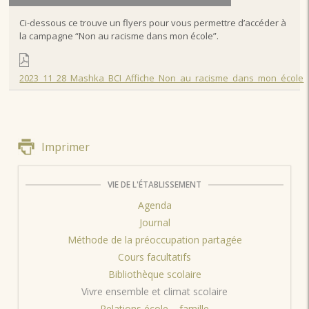
Ci-dessous ce trouve un flyers pour vous permettre d’accéder à
la campagne “Non au racisme dans mon école”.
2023_11_28_Mashka_BCI_Affiche_Non_au_racisme_dans_mon_école
Imprimer
VIE DE L'ÉTABLISSEMENT
Agenda
Journal
Méthode de la préoccupation partagée
Cours facultatifs
Bibliothèque scolaire
Vivre ensemble et climat scolaire
Relations école – famille