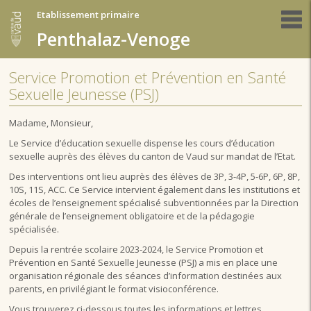
Etablissement primaire
Penthalaz-Venoge
Service Promotion et Prévention en Santé
Sexuelle Jeunesse (PSJ)
Madame, Monsieur,
Le Service d’éducation sexuelle dispense les cours d’éducation
sexuelle auprès des élèves du canton de Vaud sur mandat de l’Etat.
Des interventions ont lieu auprès des élèves de 3P, 3-4P, 5-6P, 6P, 8P,
10S, 11S, ACC. Ce Service intervient également dans les institutions et
écoles de l’enseignement spécialisé subventionnées par la Direction
générale de l’enseignement obligatoire et de la pédagogie
spécialisée.
Depuis la rentrée scolaire 2023-2024, le
Service Promotion et
Prévention en Santé Sexuelle Jeunesse (PSJ)
a mis en place une
organisation régionale des séances d’information destinées aux
parents, en privilégiant le format visioconférence.
Vous trouverez ci-dessous toutes les informations et lettres