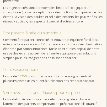
préventive.
Les sujets traités sont par exemple : l’impact écologique d’un
smartphone (de sa conception à sa destruction), l’omniprésence des
écrans, la vision des adultes et celle des enfants, les jeux vidéos, les
réseaux sociaux, les aspects légaux et d’autres encore.
Etre parents à l’aire du numérique
Comment être parent, connecté, et trouver un équilibre familial au
milieu de tous ces écrans ? Vous trouverez
ici
une vidéo d’animation,
élaborée par Action Innocence, fait le point sur les enjeux de notre
usage des écrans au sein de la famille et propose des solutions
simples pour les intégrer sans se laisser déborder.
Les réseaux sociaux
Le site de
l’ICTVS
vous offre de nombreux renseignements et
plusieurs pistes utiles quant à l’utilisation des réseaux sociaux.
Vivre avec les écrans – Guides pour les parents
La fondation Action Innocence a élaboré un guide en ligne a
l’attention des parents, comprenant de précieux conseils quant à